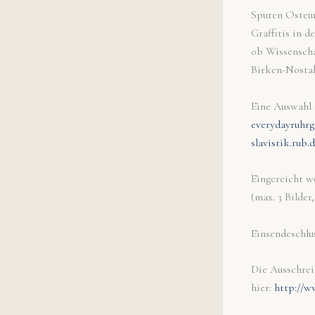
Spuren Osteur
Graffitis in 
ob Wissenscha
Birken-Nostal
Eine Auswahl 
everydayruhrg
slavistik.rub.
Eingereicht w
(max. 3 Bilde
Einsendeschlus
Die Ausschrei
hier:
http://w