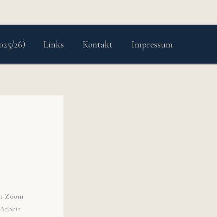
025/26)
Links
Kontakt
Impressum
er
Zoom
 Arbeit