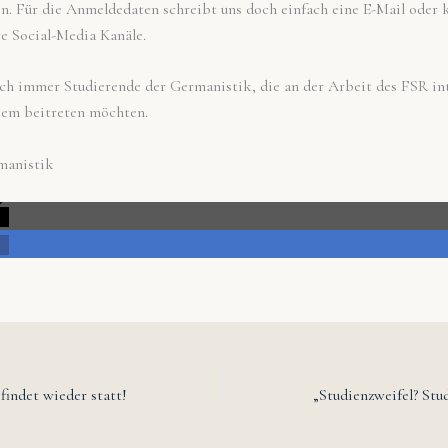
n. Für die Anmeldedaten schreibt uns doch einfach eine E-Mail oder 
re Social-Media Kanäle.
ch immer Studierende der Germanistik, die an der Arbeit des FSR int
sem beitreten möchten.
manistik
indet wieder statt!