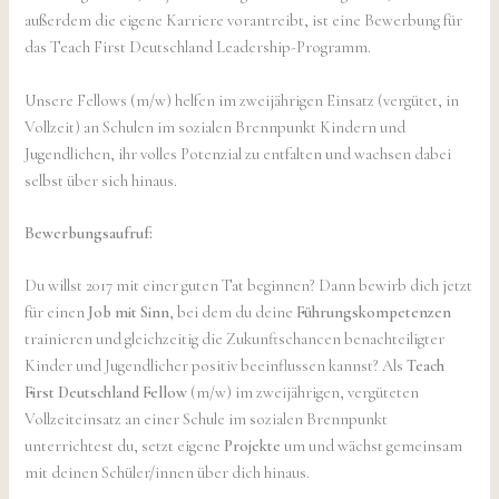
außerdem die eigene Karriere vorantreibt, ist eine Bewerbung für
das Teach First Deutschland Leadership-Programm.
Unsere Fellows (m/w) helfen im zweijährigen Einsatz (vergütet, in
Vollzeit) an Schulen im sozialen Brennpunkt Kindern und
Jugendlichen, ihr volles Potenzial zu entfalten und wachsen dabei
selbst über sich hinaus.
Bewerbungsaufruf:
Du willst 2017 mit einer guten Tat beginnen? Dann bewirb dich jetzt
für einen
Job mit Sinn
, bei dem du deine
Führungskompetenzen
trainieren und gleichzeitig die Zukunftschancen benachteiligter
Kinder und Jugendlicher positiv beeinflussen kannst? Als
Teach
First Deutschland Fellow
(m/w) im zweijährigen, vergüteten
Vollzeiteinsatz an einer Schule im sozialen Brennpunkt
unterrichtest du, setzt eigene
Projekte
um und wächst gemeinsam
mit deinen Schüler/innen über dich hinaus.