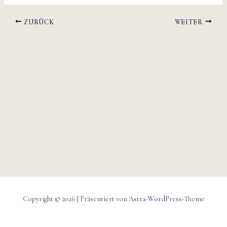
ZURÜCK
WEITER
Copyright © 2026 | Präsentiert von
Astra-WordPress-Theme