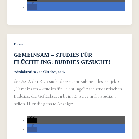
News
GEMEINSAM – STUDIES FÜR
FLÜCHTLING: BUDDIES GESUCHT!
Administration
/
10 Oktober, 2016
der AStA der RUB sucht derzeit im Rahmen des Projekts
„Gemeinsam – Studies für Flüchtlinge“ nach studentischen
Buddies, die Geflüchteten beim Einstieg in ihr Studium
helfen. Hier die genaue Anzeige: