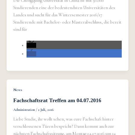
Die Chongquing Universität in China ist mit 50.000
Studierenden eine der bedeutendsten Universitäten des
Landes und sucht für das Wintersemester 2016/17
Studierende mit Bachelor- oder Masterabschluss, die bereit
sind für
News
Fachschaftsrat Treffen am 04.07.2016
Administration
/
2 Juli, 2016
Liebe Studis, ihr wollt sehen, was eure Fachschaft hinter
verschlossenen Türen bespricht? Dann kommt auch zur
nächsten Fachschaftssitzung, am Montag 04.07.2016 um 14