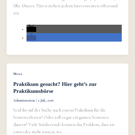
Uhr. Unsere Türen stehen jedem Interessenten offen und
wir
News
Praktikum gesucht? Hier geht’s zur
Praktikumsbörse
Administration
/
2 Juli, 2016
Seid ihr auf der Suche nach einem Praktikum für die
Semesterferien? Oder soll es gar ein ganzes Semester
dauern? Viele Studierende kennen das Problem, dass sie
entweder nicht wissen, wo