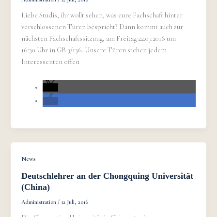
Liebe Studis, ihr wollt sehen, was eure Fachschaft hinter
verschlossenen Türen bespricht? Dann kommt auch zur
nächsten Fachschaftssitzung, am Freitag 22.07.2016 um
16:30 Uhr in GB 3/136. Unsere Türen stehen jedem
Interessenten offen
News
Deutschlehrer an der Chongquing Universität
(China)
Administration
/
12 Juli, 2016