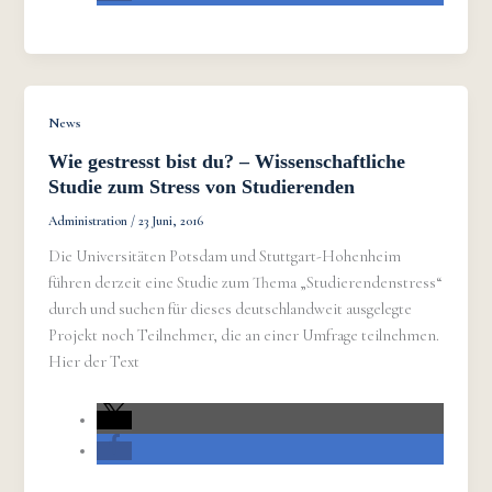
News
Wie gestresst bist du? – Wissenschaftliche
Studie zum Stress von Studierenden
Administration
/
23 Juni, 2016
Die Universitäten Potsdam und Stuttgart-Hohenheim
führen derzeit eine Studie zum Thema „Studierendenstress“
durch und suchen für dieses deutschlandweit ausgelegte
Projekt noch Teilnehmer, die an einer Umfrage teilnehmen.
Hier der Text