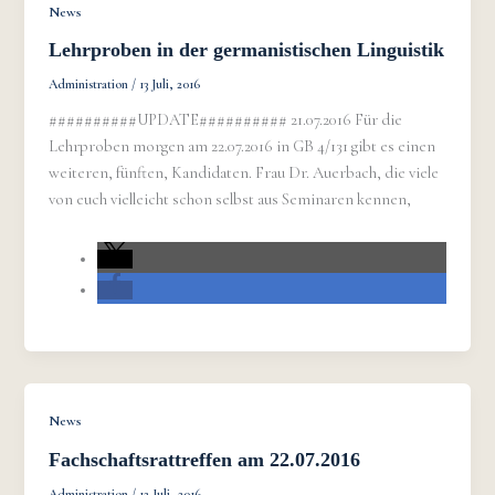
News
Lehrproben in der germanistischen Linguistik
Administration
/
13 Juli, 2016
##########UPDATE########## 21.07.2016 Für die
Lehrproben morgen am 22.07.2016 in GB 4/131 gibt es einen
weiteren, fünften, Kandidaten. Frau Dr. Auerbach, die viele
von euch vielleicht schon selbst aus Seminaren kennen,
News
Fachschaftsrattreffen am 22.07.2016
Administration
/
12 Juli, 2016