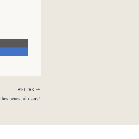
WEITER
ohes neues Jahr 2017!