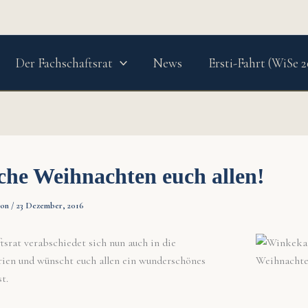
Der Fachschaftsrat
News
Ersti-Fahrt (WiSe 2
che Weihnachten euch allen!
ion
/
23 Dezember, 2016
tsrat verabschiedet sich nun auch in die
ien und wünscht euch allen ein wunderschönes
t.