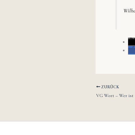
Wilh
ZURÜCK