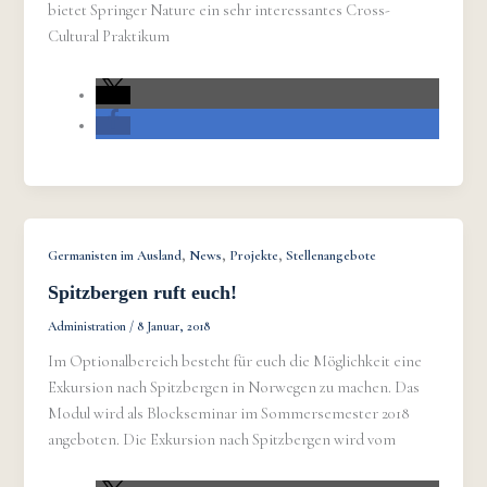
bietet Springer Nature ein sehr interessantes Cross-
Cultural Praktikum
,
,
,
Germanisten im Ausland
News
Projekte
Stellenangebote
Spitzbergen ruft euch!
Administration
/
8 Januar, 2018
Im Optionalbereich besteht für euch die Möglichkeit eine
Exkursion nach Spitzbergen in Norwegen zu machen. Das
Modul wird als Blockseminar im Sommersemester 2018
angeboten. Die Exkursion nach Spitzbergen wird vom