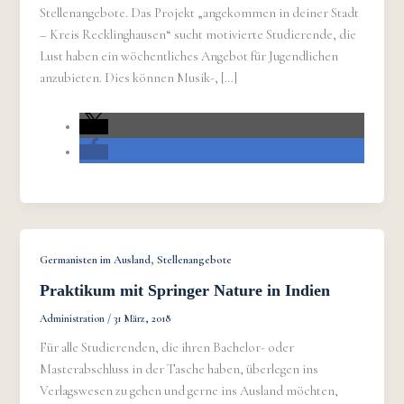
Stellenangebote. Das Projekt „angekommen in deiner Stadt
– Kreis Recklinghausen“ sucht motivierte Studierende, die
Lust haben ein wöchentliches Angebot für Jugendlichen
anzubieten. Dies können Musik-, […]
,
Germanisten im Ausland
Stellenangebote
Praktikum mit Springer Nature in Indien
Administration
/
31 März, 2018
Für alle Studierenden, die ihren Bachelor- oder
Masterabschluss in der Tasche haben, überlegen ins
Verlagswesen zu gehen und gerne ins Ausland möchten,