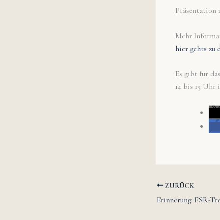
Präsentation a
Mehr Informat
hier gehts z
Es gibt für d
14 bis 15 Uhr 
ZURÜCK
Erinnerung: FSR-Tr