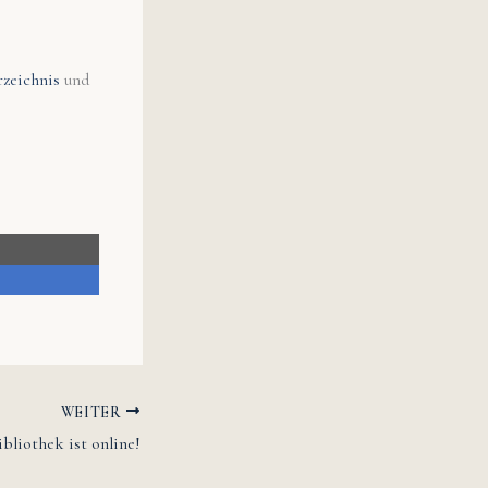
rzeichnis
und
WEITER
bliothek ist online!