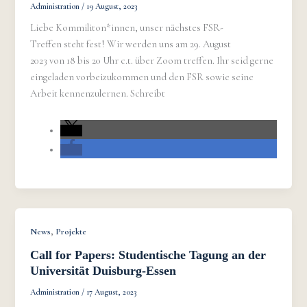
Administration
/
19 August, 2023
Liebe Kommiliton*innen, unser nächstes FSR-
Treffen steht fest! Wir werden uns am 29. August
2023 von 18 bis 20 Uhr c.t. über Zoom treffen. Ihr seid gerne
eingeladen vorbeizukommen und den FSR sowie seine
Arbeit kennenzulernen. Schreibt
,
News
Projekte
Call for Papers: Studentische Tagung an der
Universität Duisburg-Essen
Administration
/
17 August, 2023