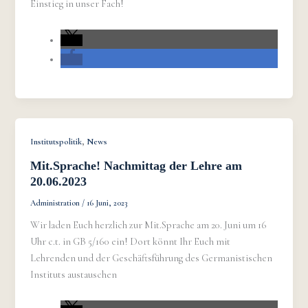
Einstieg in unser Fach!
,
Institutspolitik
News
Mit.Sprache! Nachmittag der Lehre am
20.06.2023
Administration
/
16 Juni, 2023
Wir laden Euch herzlich zur Mit.Sprache am 20. Juni um 16
Uhr c.t. in GB 5/160 ein! Dort könnt Ihr Euch mit
Lehrenden und der Geschäftsführung des Germanistischen
Instituts austauschen