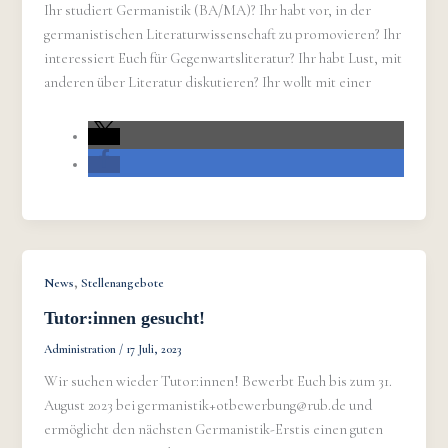
Ihr studiert Germanistik (BA/MA)? Ihr habt vor, in der
germanistischen Literaturwissenschaft zu promovieren? Ihr
interessiert Euch für Gegenwartsliteratur? Ihr habt Lust, mit
anderen über Literatur diskutieren? Ihr wollt mit einer
,
News
Stellenangebote
Tutor:innen gesucht!
Administration
/
17 Juli, 2023
Wir suchen wieder Tutor:innen! Bewerbt Euch bis zum 31.
August 2023 bei germanistik+otbewerbung@rub.de und
ermöglicht den nächsten Germanistik-Erstis einen guten