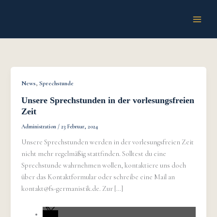
Zum
Inhalt
springen
,
News
Sprechstunde
Unsere Sprechstunden in der vorlesungsfreien
Zeit
Administration
/
23 Februar, 2024
Unsere Sprechstunden werden in der vorlesungsfreien Zeit
nicht mehr regelmäßig stattfinden. Solltest du eine
Sprechstunde wahrnehmen wollen, kontaktiere uns doch
über das Kontaktformular oder schreibe eine Mail an
kontakt@fs-germanistik.de. Zur […]