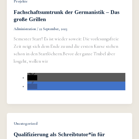
Projekte
Fachschaftsumtrunk der Germanistik – Das
große Grillen
Administration
/
22 September, 2023
Semester Start! Es ist wieder soweit: Die vorlesungsfreie
Zeit neigt sich dem Ende zu und die ersten Kurse stehen
schon in den Startlöchern.Bevor der ganze Trubel aber
losgeht, wollen wir
Uncategorized
Qualifizierung als Schreibtutor*in für