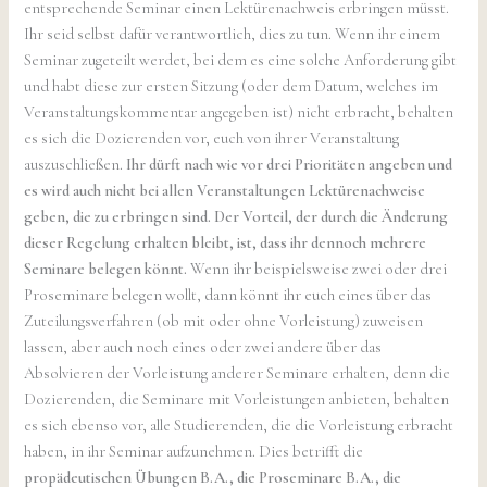
entsprechende Seminar einen Lektürenachweis erbringen müsst.
Ihr seid selbst dafür verantwortlich, dies zu tun. Wenn ihr einem
Seminar zugeteilt werdet, bei dem es eine solche Anforderung gibt
und habt diese zur ersten Sitzung (oder dem Datum, welches im
Veranstaltungskommentar angegeben ist) nicht erbracht, behalten
es sich die Dozierenden vor, euch von ihrer Veranstaltung
auszuschließen.
Ihr dürft nach wie vor drei Prioritäten angeben und
es wird auch nicht bei allen Veranstaltungen Lektürenachweise
geben, die zu erbringen sind. Der Vorteil, der durch die Änderung
dieser Regelung erhalten bleibt, ist, dass ihr dennoch mehrere
Seminare belegen könnt.
Wenn ihr beispielsweise zwei oder drei
Proseminare belegen wollt, dann könnt ihr euch eines über das
Zuteilungsverfahren (ob mit oder ohne Vorleistung) zuweisen
lassen, aber auch noch eines oder zwei andere über das
Absolvieren der Vorleistung anderer Seminare erhalten, denn die
Dozierenden, die Seminare mit Vorleistungen anbieten, behalten
es sich ebenso vor, alle Studierenden, die die Vorleistung erbracht
haben, in ihr Seminar aufzunehmen. Dies betrifft die
propädeutischen Übungen B.A., die Proseminare B.A., die