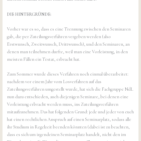
DIE HINTERGRÜNDE:
Vorher war es so, dass es eine Trennung zwischen den Seminaren
gab, die per Zuteilungsverfahren vergeben werden (also
Erstwunsch, Zweitwunsch, Drittwunsch), und den Seminaren, an
denen man teilnehmen durfte, weil man eine Vorleistung, in den
meisten Fällen ein Testat, erbracht hat.
Zum Sommer wurde dieses Verfahren noch einmal überarbeitet:
nachdem vor einem Jahr vom Losverfahren auf das
Zuteilungsverfahren umgestellt wurde, hat sich die Fachgruppe NdL
nun dazu entschieden, auch diejenigen Seminare, bei denen eine
Vorleistung erbracht werden muss, ins Zuteilungsverfahren
mitaufzunehmen. Das hat folgenden Grund: jede und jeder von euch
hat einen rechtlichen Anspruch auf einen Seminarplatz, sodass alle
ihr Studium in Regelzeit beenden könnten (dabei ist zu beachten,
dass es sich um irgendeinen Seminarplatz handelt, nicht den im