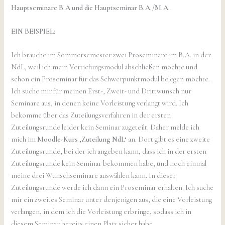
Hauptseminare B.A und die Hauptseminar B.A./M.A..
EIN BEISPIEL:
Ich brauche im Sommersemester zwei Proseminare im B.A. in der
NdL, weil ich mein Vertiefungsmodul abschließen möchte und
schon ein Proseminar für das Schwerpunktmodul belegen möchte.
Ich suche mir für meinen Erst-, Zweit- und Drittwunsch nur
Seminare aus, in denen keine Vorleistung verlangt wird. Ich
bekomme über das Zuteilungsverfahren in der ersten
Zuteilungsrunde leider kein Seminar zugeteilt. Daher melde ich
mich im
Moodle-Kurs ‚Zuteilung NdL‘
an. Dort gibt es eine zweite
Zuteilungsrunde, bei der ich angeben kann, dass ich in der ersten
Zuteilungsrunde kein Seminar bekommen habe, und noch einmal
meine drei Wunschseminare auswählen kann. In dieser
Zuteilungsrunde werde ich dann ein Proseminar erhalten. Ich suche
mir ein zweites Seminar unter denjenigen aus, die eine Vorleistung
verlangen, in dem ich die Vorleistung erbringe, sodass ich in
diesem Seminar bereits einen Platz sicher habe.